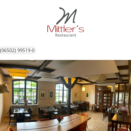
(06502) 99519-0