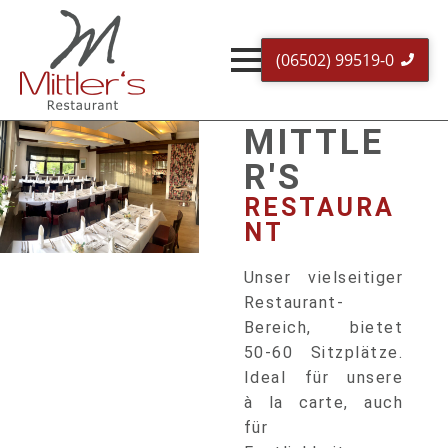
(06502) 99519-0
MITTLE
R'S
RESTAURA
NT
Unser vielseitiger
Restaurant-
Bereich, bietet
50-60 Sitzplätze.
Ideal für unsere
à la carte, auch
für