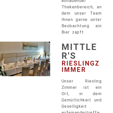
einladender
Thekenbereich, an
dem unser Team
Ihnen gerne unter
Beobachtung ein
Bier zapft.
MITTLE
R'S
RIESLINGZ
IMMER
Unser Riesling
Zimmer ist ein
Ort, in dem
Gemütlichkeit und
Geselligkeit
aufeinandertreffe