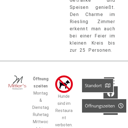
Getränke und
Speisen genießt.
Den Charme im
Riesling Zimmer
erkennt man auch
bei einer Feier im
kleinen Kreis bis
zur 25 Personen.
Öffnung
Standort
szeiten
Montag
Hunde
&
sind im
Öffnungszeiten
Dienstag
Restaura
Ruhetag
nt
Mittwoc
verboten.